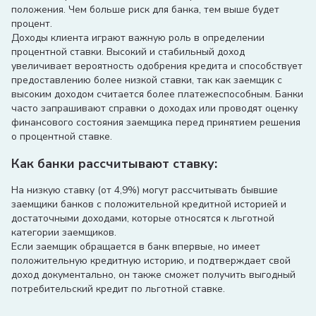
положения. Чем больше риск для банка, тем выше будет
процент.
Доходы клиента играют важную роль в определении
процентной ставки. Высокий и стабильный доход
увеличивает вероятность одобрения кредита и способствует
предоставлению более низкой ставки, так как заемщик с
высоким доходом считается более платежеспособным. Банки
часто запрашивают справки о доходах или проводят оценку
финансового состояния заемщика перед принятием решения
о процентной ставке.
Как банки рассчитывают ставку:
На низкую ставку (от 4,9%) могут рассчитывать бывшие
заемщики банков с положительной кредитной историей и
достаточными доходами, которые относятся к льготной
категории заемщиков.
Если заемщик обращается в банк впервые, но имеет
положительную кредитную историю, и подтверждает свой
доход документально, он также сможет получить выгодный
потребительский кредит по льготной ставке.