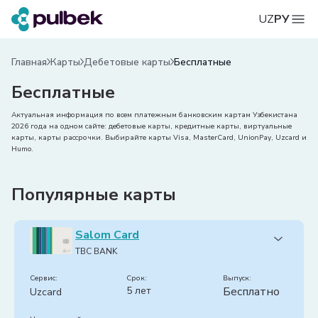
UZ
РУ
Главная
Карты
Дебетовые карты
Бесплатные
Бесплатные
Актуальная информация по всем платежным банковским картам Узбекистана
2026 года на одном сайте: дебетовые карты, кредитные карты, виртуальные
карты, карты рассрочки. Выбирайте карты Visa, MasterCard, UnionPay, Uzcard и
Humo.
Популярные карты
Salom Card
TBC BANK
Сервис:
срок:
Выпуск:
5 лет
Бесплатно
Uzcard