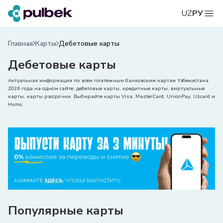
UZ
РУ
Главная
Карты
Дебетовые карты
Дебетовые карты
Актуальная информация по всем платежным банковским картам Узбекистана
2026 года на одном сайте: дебетовые карты, кредитные карты, виртуальные
карты, карты рассрочки. Выбирайте карты Visa, MasterCard, UnionPay, Uzcard и
Humo.
Популярные карты