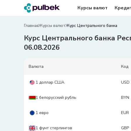
Курсы валют
Креди
Главная
Курсы валют
Курс Центрального банка
Курс Центрального банка Рес
06.08.2026
Валюта
Код
1 доллар США
USD
1 белорусский рубль
BYN
1 евро
EUR
1 фунт стерлингов
GBP