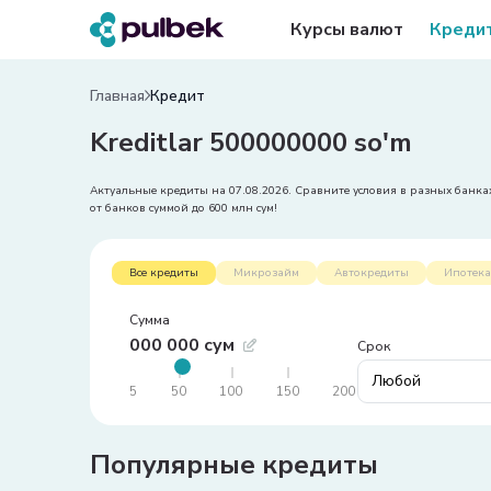
Курсы валют
Креди
Главная
Кредит
Kreditlar 500000000 so'm
Актуальные кредиты на 07.08.2026. Сравните условия в разных банках
от банков суммой до 600 млн сум!
Все кредиты
Микрозайм
Автокредиты
Ипотека
сумма
000 000 сум
срок
Любой
Популярные кредиты