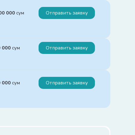
000 000
сум
Отправить заявку
ия:
0 000
сум
Отправить заявку
альный взнос не более 40%;

чальный взнос более 40%.
ия:
0 000
сум
Отправить заявку
00 миллионов сумов.

кстан и областей – до 500 миллионов сумов.
ия:
кратного размера БРВ