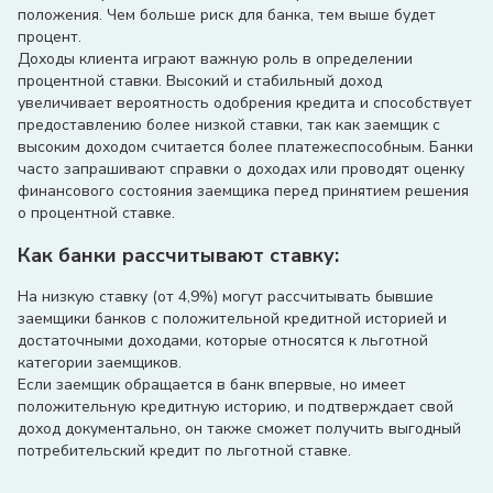
положения. Чем больше риск для банка, тем выше будет
процент.
Доходы клиента играют важную роль в определении
процентной ставки. Высокий и стабильный доход
увеличивает вероятность одобрения кредита и способствует
предоставлению более низкой ставки, так как заемщик с
высоким доходом считается более платежеспособным. Банки
часто запрашивают справки о доходах или проводят оценку
финансового состояния заемщика перед принятием решения
о процентной ставке.
Как банки рассчитывают ставку:
На низкую ставку (от 4,9%) могут рассчитывать бывшие
заемщики банков с положительной кредитной историей и
достаточными доходами, которые относятся к льготной
категории заемщиков.
Если заемщик обращается в банк впервые, но имеет
положительную кредитную историю, и подтверждает свой
доход документально, он также сможет получить выгодный
потребительский кредит по льготной ставке.