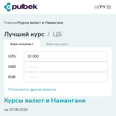
UZ
РУ
Главная
Курсы валют в Намангане
Лучший курс
ЦБ
Банк покупает
Банк продает
UZS
USD
EUR
Посмотреть другие валюты
Курсы валют в Намангане
на 07.08.2026