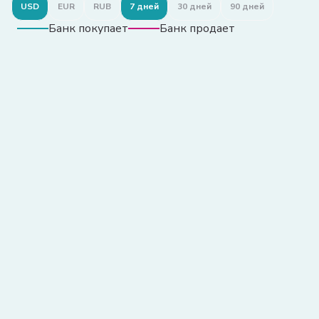
USD
EUR
RUB
7 дней
30 дней
90 дней
Банк покупает
Банк продает