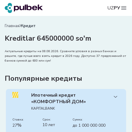
UZ
РУ
Главная
Кредит
Kreditlar 645000000 so'm
Актуальные кредиты на 08.08.2026. Сравните условия в разных банках и
решите, где лучше всего взять кредит в 2026 году. Доступно 37 предложений от
банков суммой до 600 млн сум!
Популярные кредиты
Ипотечный кредит
«КОМФОРТНЫЙ ДОМ»
KAPITALBANK
Ставка:
срок:
сумма:
%
10 лет
27
до 1 000 000 000