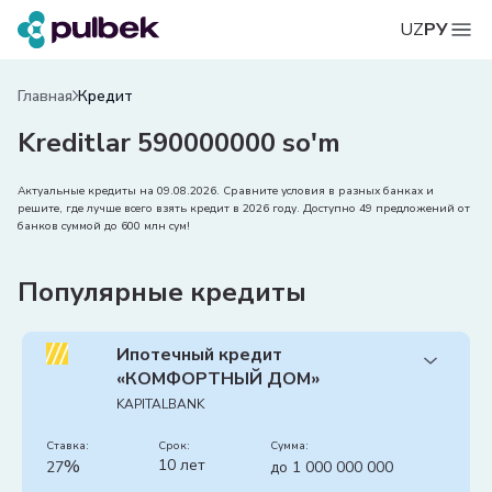
UZ
РУ
Главная
Кредит
Kreditlar 590000000 so'm
Актуальные кредиты на 09.08.2026. Сравните условия в разных банках и
решите, где лучше всего взять кредит в 2026 году. Доступно 49 предложений от
банков суммой до 600 млн сум!
Популярные кредиты
Ипотечный кредит
«КОМФОРТНЫЙ ДОМ»
KAPITALBANK
Ставка:
срок:
сумма:
%
10 лет
27
до 1 000 000 000