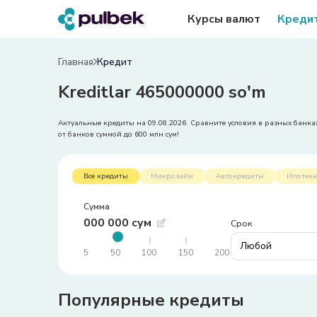
Курсы валют
Креди
Главная
Кредит
Kreditlar 465000000 so'm
Актуальные кредиты на 09.08.2026. Сравните условия в разных банках
от банков суммой до 600 млн сум!
Все кредиты
Микрозайм
Автокредиты
Ипотека
сумма
000 000 сум
срок
Любой
Популярные кредиты