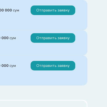
000 000
сум
Отправить заявку
ия:
0 000
сум
Отправить заявку
альный взнос не более 40%;

чальный взнос более 40%.
ия:
0 000
сум
Отправить заявку
00 миллионов сумов.

кстан и областей – до 500 миллионов сумов.
ия:
кратного размера БРВ