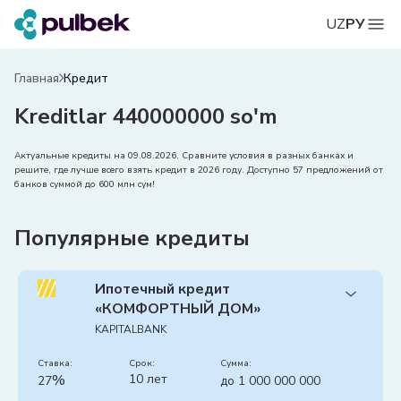
UZ
РУ
Главная
Кредит
Kreditlar 440000000 so'm
Актуальные кредиты на 09.08.2026. Сравните условия в разных банках и
решите, где лучше всего взять кредит в 2026 году. Доступно 57 предложений от
банков суммой до 600 млн сум!
Популярные кредиты
Ипотечный кредит
«КОМФОРТНЫЙ ДОМ»
KAPITALBANK
Ставка:
срок:
сумма:
%
10 лет
27
до 1 000 000 000